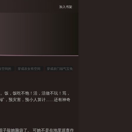
加入书架
有空间的
穿成农女有空间
穿成农门福气宝免
穿越成农女的有哪些
穿越农门空间
穿越农女
凌。饭，饭吃不饱！活，活做不玩！骂，
金矿，预灾害，预小人算计……还有神奇
棍子敲她脑袋了。 可她不是在地里巡查作