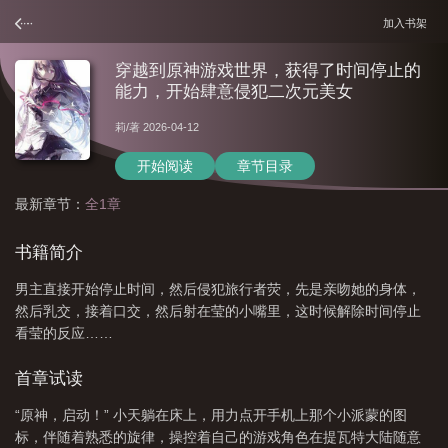
加入书架
穿越到原神游戏世界，获得了时间停止的
能力，开始肆意侵犯二次元美女
莉
/著 2026-04-12
开始阅读
章节目录
最新章节：
全1章
书籍简介
男主直接开始停止时间，然后侵犯旅行者荧，先是亲吻她的身体，
然后乳交，接着口交，然后射在莹的小嘴里，这时候解除时间停止
看莹的反应……
首章试读
“原神，启动！” 小天躺在床上，用力点开手机上那个小派蒙的图
标，伴随着熟悉的旋律，操控着自己的游戏角色在提瓦特大陆随意