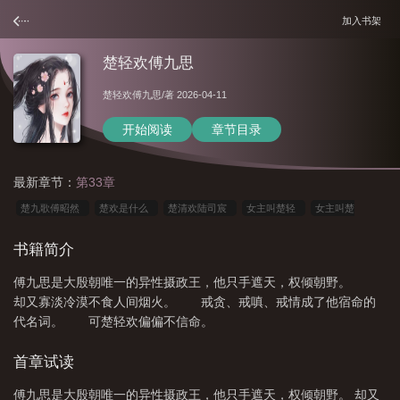
加入书架
楚轻欢傅九思
楚轻欢傅九思
/著 2026-04-11
开始阅读
章节目录
最新章节：
第33章
楚九歌傅昭然
楚欢是什么
楚清欢陆司宸
女主叫楚轻
女主叫楚
欢
傅扶九楚清歌
楚晴欢九爷
是个仵作
重生傅九爷心头宠楚玥傅瑾
书籍简介
言
楚清欢沈墨远阅读
楚轻泠cling的
楚清欢最新章节阅读
楚容九傅青玄
傅九思是大殷朝唯一的异性摄政王，他只手遮天，权倾朝野。
的名
女主叫楚轻的
楚清欢
小娇妻重生
傅清寒楚胤
楚清歌傅沉
却又寡淡冷漠不食人间烟火。 戒贪、戒嗔、戒情成了他宿命的
寒
楚轻雪傅景轩短剧免费观看
楚轻窈鹤宵免费阅读
女主楚清歌
楚轻
代名词。 可楚轻欢偏偏不信命。
颜
楚怀傅青青
楚轻音全文免费阅读
楚清歌傅宣
楚清欢沈墨远免费阅
首章试读
读
楚容九傅青玄免费阅读
女主叫楚清欢
楚清鸢傅斯年
楚欢
女主楚
清欢
楚容九傅青玄
傅轻浅x楚王
楚容九傅青玄全文阅读
女主楚
傅九思是大殷朝唯一的异性摄政王，他只手遮天，权倾朝野。 却又