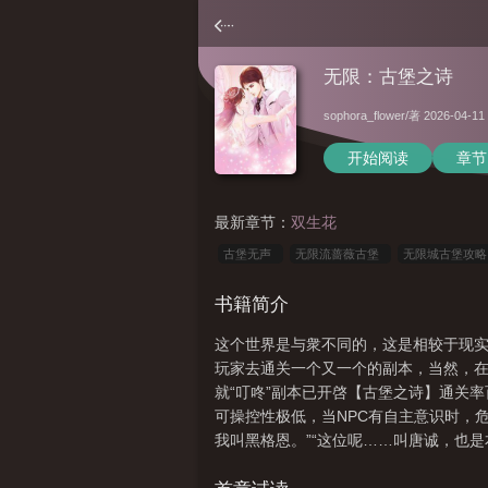
无限：古堡之诗
sophora_flower
/著 2026-04-11
开始阅读
章节
最新章节：
双生花
古堡无声
无限流蔷薇古堡
无限城古堡攻
堡副本
无限城古堡前置任务
书籍简介
这个世界是与衆不同的，这是相较于现
玩家去通关一个又一个的副本，当然，
就“叮咚”副本已开啓【古堡之诗】通关
可操控性极低，当NPC有自主意识时，危
我叫黑格恩。”“这位呢……叫唐诚，也是
签：魔幻无限流未来架空悲剧群像其它