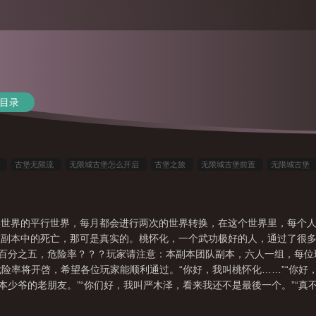
目录
略
古堡无限流
无限城古堡怎么开启
古堡之旅
无限城古堡前置
无限城古堡
实世界的平行世界，每月都会进行两次的世界转换，在这个世界里，每个
在副本中的死亡，那可是真实的。桃怀化，一个武功极好的人，通过了很
率百分之五，危险率？？？玩家请注意：本副本团队副本，六人一组，每
险率将开啓，希望各位玩家能顺利通过。“你好，我叫桃怀化……”“你好
本少爷的老朋友。”“你们好，我叫严木泽，看来我还不是最後一个。”“真
：无限流游戏