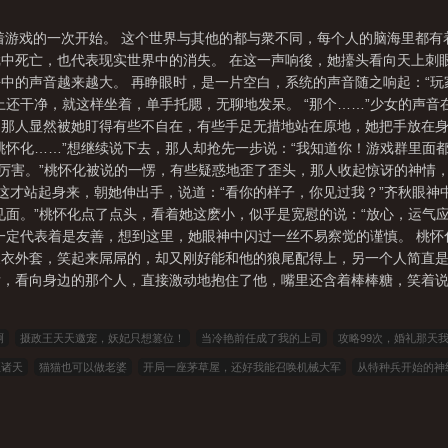
代表着游戏的一次开始。 这个世界与其他的都与衆不同，每个人的脑海里都
中死亡，也代表现实世界中的消失。 在这一声响後，她擡头看向天上刺
中的声音越来越大。 再睁眼时，是一片空白，系统的声音随之响起：“
上还干净，就这样坐着，单手托腮，无聊地发呆。 “那个……”少女的声
，那人显然被她盯得有些不自在，有些手足无措地站在原地，她把手放在
桃怀化……”想继续说下去，那人却抢先一步说：“我知道你！游戏群里面
好厉害。”桃怀化被说的一愣，有些疑惑地歪了歪头，那人收起惊讶的神情
化这才站起身来，朝她伸出手，说道：“看你的样子，你见过我？”齐秋眼
见面。”桃怀化点了点头，看着她这麽小，似乎是宽慰的说：“放心，运气
一定代表着是友善，想到这里，她眼神中闪过一丝不易察觉的谨慎。 桃
皮衣外套，笑起来屌屌的，却又刚好能和他的狼尾配得上，另一个人简直
，看向身边的那个人，直接激动地抱住了他，嘴里还含着棒棒糖，笑着说
啊
摄政王天天邀宠，妖妃只想篡位！
当冷艳前任成了我的上司
攻略99次，婚礼那天
至诸天
猫猫也可以做老婆
开局一座茅草屋，还好我能召唤机械大军
从特种兵开始的神
恋爱游戏但人生模拟器
官场重生后，我靠截胡步步高升
023小说网
263中文
22
看书
七八小说
顶点小说
春夏中文
帝国小说
读者文学
一号小说
福利小说