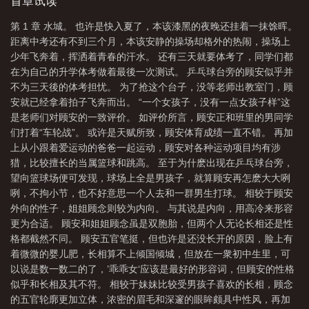
最赤诚的真心，捧着自己连夜准备的礼物来到了女人的办公室门
首章试读
宿
爱你是我一生的幸福的歌曲
你是我一生的所爱是什么歌
爱你是我一生的
口。却只等来了女人已经有男朋友的噩耗。心已死，但爱仍在。默
第 1 章 水城。 也许是快入夏了，本该漆黑的夜晚还挂着一抹馀晖。
默守护成了女孩表达爱意的唯一方式。可老天不开眼。一场车祸带
幸福
爱你是我一辈子
爱你是我一生的企盼
书名爱你是我一生的宿命
爱
距离中考还有不到三个月，本该安静的操场却格外的热闹，操场上
走了女孩的双亲。再次见到女人的男朋友，顾安的心支离破碎。她
你是我一生所幸什么意思
你是我一生所爱下一句
爱你是我一生的宿命
爱你
少年飞奔着，挥洒着青春的汗水。 还有三天就要体考了，同学们都
选择退场。可顾安不知道的是她早已中了一种叫做苏昕宇的“毒”，毒
在为自己的升学体考做着最後一次测试。 乒乓球台旁的顾安似乎并
是我一生的期盼是什么歌
爱你是我一生所幸什么歌
爱你是我一生的
爱你是
入肺腑，药石难医。直到得到女人订婚的消息，顾安再也无法忍受
不为三天後的体考担忧。 为了抢这个台子，没等老师出教室门，顾
心中的悸动，她终究还是放不下了。可惜的是，在赶往女人订婚宴
我一生的幸福歌词
你是我一生所爱什么意思
爱你是我一生的期盼
你是我一
安就已经拿着拍子飞奔而出。 “一个女孩子，没有一点女孩子样”这
的途中，顾安出了意外...文案二苏昕宇也不知道顾安到底怎麽了，分
生所爱的人
你是我一生所爱是什么歌
爱你是我一生的追求是哪首歌歌词
是老师们对顾安的一致评价。 如评价所言，顾安正和班里的男同学
班後的那次争吵後，两人的次次相见都如同陌路人。夜夜梦魇扰得
们打着“车轮战”。 或许是天赋所致，顾安体育成绩一直不错。 再加
她不得安眠。直到收到顾安休学的消息，崩在她心里的最後一根弦
上从小跟着爱运动的爸爸一起运动，顾安对各种运动项目均有涉
也彻底断裂。她原来喜欢顾安！知道了自己的心意，想要再去寻找
猎，比较擅长的当属篮球和跳高。 至于为什麽出现在乒乓球台旁，
顾安，可她却怎麽都找不到顾安了。她好像把那个满心满眼都是她
望向篮球场便可发现，球场上全是男孩子，就算顾安再怎麽大大咧
的女孩弄丢了。直到六年後，她接到了一通电话...内容标签：年下都
咧，不拘小节，也不好意思一个人去和一群男生打球。 相较于顾安
市虐文成长校园暗恋其它：年龄差师生天作之合
外向的性子，姐姐顾念则较为内向。 与其说是内向，用高冷来形容
更为合适。 顾安和姐姐顾念虽是双胞胎，但两个人无论长相还是性
格都截然不同。 顾安五官笔挺，但也许是还没长开的原因，脸上有
着微微的婴儿肥，长相算不上倾国倾城，但放在一衆初中生里，可
以说是数一数二的了，’乖乖女‘应该是最好的形容词，但顾安的性格
似乎和长相及其不符。 相较于妹妹比较受男孩子喜欢的长相，顾念
的五官轮廓更加立体，浓密的眉毛和深邃的眼眸颇具中性风，再加