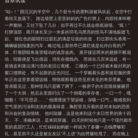
首章试读
“咕~！” 阴沉沉的半空中，几个脏兮兮的塑料袋被风吹起，在空中打
着转又急落下。 路边墙壁上歪歪斜斜的广告灯牌上，内部传来咔嚓
一声脆响，又往下坠了几分，似乎再过不久就会彻底崩塌。 “呱！”
灯牌顶部，两只体长至少一米多的羽毛乌黑亮的怪鸟不满地振翅飞
起。 猩红色的眼睛扫过脏乱的满是垃圾的街道，扫过那街头巷尾一
辆辆破损报废的汽车，略过地上那些早已腐烂或是化作白骨的尸
体，盯着阴暗角落里蠕动的诡异血肉。 展开接近两米的翅膀不断扇
动，转眼便是飞出很远，消失在视线内。 而就在几百米远处，有一
座墙皮剥落沾满污渍的老旧公寓楼。 三楼的一个已经被木板封死的
窗口缝隙处，有不起眼的反光闪过。 一个穿戴着头盔和迷彩服的青
年正在这里拿着望远镜，悄悄观察着这些见所未见的奇异景象。 他
曾亲眼见过，那种怪鸟只是啄了两下，一栋房子的水泥墙就被砸开
了一个大洞，然后从里面叼出了一个倒霉的幸存者。 一口一个，嘎
嘣脆！ “不可思议……” 他缓缓放下望远镜，深吸一口气，能感觉到
空气里的污浊和淡淡的腐臭味道，胸腔里充斥着的是对未知的恐惧
和兴奋的复杂情绪。 他叫陆滕，这是他来到这个末日世界的第十四
天。 不，准确来说，是来回穿越。 白天的时候他只是一个现代都市
里的底层打工人，忙忙碌碌如蚂蚁一样就为了多赚一点钱攒够彩
礼，甚至前不久还是被女友以“不上进”为由劈腿给甩了。 而在晚上