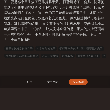
了，要是感个冒生病了还得折腾半天。 阿雪沉吟了一会儿，随即把
卷到了小腿中部的裤脚又往下扒了扒，只让脚踝露了出来。 阳光暖
洋洋地铺洒在河滩上，连白色的石子都散发着耀眼的光。水面上映
着波光点点的金黄色，水底淌着几尾鱼儿。 微风拂过树梢，唤起林
间鸟儿叽叽喳喳的幻想。 在女孩身後的那片树林里，突然悄悄地从
角落里冒出来了一个脑袋。 让人觉得奇怪的是，那人的头上还顶着
一只灰扑扑的小鸟，小鸟还时不时地轻啄着少年的头顶。 远远望
去，少年手忙脚乱...
开局签到就是首富之子
六零年代熊孩子
觉醒异能穿末世，五个哥哥跪地痛哭
横推两界：从唯心武道开始
大人，得加钱
起航1992
前妻乖巧人设崩了
冬
时夏分[校园]
你不爱他了他最爱你
反派弟子全舔狗？摆烂师尊浪浪浪
快穿：你
惹他干嘛，他恋爱脑来着！
[综英美]总有反派绑架我
宋余琪桑央扎布
重生
2000，青梅校花18岁
去年冬日
全知读者视角 上
你说他缺德？他根本就没有那
首 页
章节目录
立即阅读
东西
遇见苏格兰的咒术师小姐
卡巴拉老总柯学守则
桑桑
023小说网
263
中文
22看书
穿越小说
00小说网
吾爱小说
三藏小说
看书中文
三三
中文网
三四中文
恋上你看书
七八小说
顶点小说
春夏中文
帝国小说
搜 索
读者文学
一号小说
福利小说
哥哥小说
雅尔文
瓜瓜小说
寒冰小说